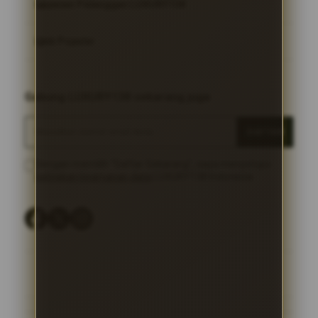
Layanan Pelanggan LUXURY138
LUXURY138
LUXURY138 LOGIN
Link Populer
FAQ
LUXURY138 DAFTAR
LUXURY138 Bonus
LUXURY138
Gabung LUXURY138 sekarang juga
LUXURY138 LINK ALTERNATIF
LUXURY138 Live Chat
LUXURY138 LOGIN
DAFTAR
Sitemap
LUXURY138 DAFTAR
Dengan memilih "Daftar Sekarang", saya menyetujui
kebijakan keamanan data
LUXURY138 Indonesia
LUXURY138 LINK
LUXURY138 LINK ALTERNATIF
LUXURY138 PROMO
LINK ALTERNATIF