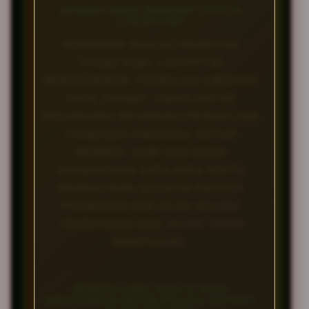
APAKAH AMAN BERMAIN TOTO DI
LUXURY138?
KEAMANAN ADALAH PRIORITAS
UTAMA KAMI. LUXURY138
MENGGUNAKAN TEKNOLOGI ENKRIPSI
DATA TINGKAT TINGGI UNTUK
MELINDUNGI INFORMASI PRIBADI DAN
TRANSAKSI FINANSIAL SETIAP
MEMBER. KAMI MENJAMIN
KERAHASIAAN DATA ANDA SERTA
MEMASTIKAN SELURUH PROSES
PERMAINAN BERJALAN SECARA
TRANSPARAN DAN JUJUR TANPA
MANIPULASI.
BERAPA LAMA WAKTU YANG
DIBUTUHKAN UNTUK PROSES DEPOSIT