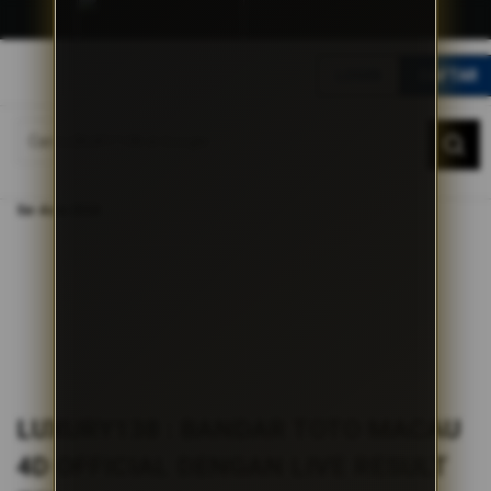
G
r
LOGIN
DAFTAR
a
t
DAFTAR
LOGIN
i
s
O
Home
n
LUXURY138 : Bandar Toto Macau 4D Official Dengan Live Result Tercepat
Se-Asia 2026
g
k
i
r
s
e
-
I
n
d
LUXURY138 : BANDAR TOTO MACAU
o
n
4D OFFICIAL DENGAN LIVE RESULT
e