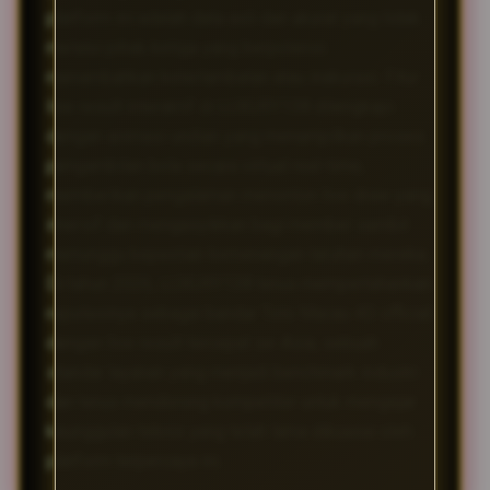
platform ini adalah data asli dan akurat yang tidak
melalui pihak ketiga yang berpotensi
menambahkan keterlambatan atau inakurasi. Fitur
live result interaktif di LUXURY138 dilengkapi
dengan animasi undian yang menampilkan proses
pengambilan bola secara virtual real-time,
memberikan pengalaman menonton live draw yang
imersif dan mengasyikkan bagi member sambil
menunggu kepastian kemenangan taruhan mereka.
Di tahun 2026, LUXURY138 terus mempertahankan
reputasinya sebagai bandar Toto Macau 4D official
dengan live result tercepat se-Asia, sebuah
standar layanan yang menjadi benchmark industri
dan terus mendorong kompetitor untuk mengejar
keunggulan teknis yang telah lama dikuasai oleh
platform terpercaya ini.