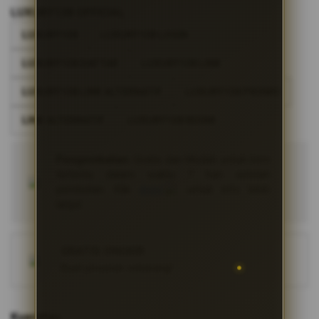
dari
the
5
LUXURY138 OFFICIAL
bintang,
images
nilai
LUXURY138
LUXURY138 LOGIN
gallery
rating
rata-
LUXURY138 DAFTAR
LUXURY138 LINK
rata.
Read
13
LUXURY138 LINK ALTERNATIF
LUXURY138 PROMO
Reviews.
Tautan
LINK ALTERNATIF
LUXURY138 RESMI
halaman
yang
sama.
Pengembalian:
Gratis dan Mudah untuk item
tertentu dalam waktu 7 hari setelah
pembelian. Klik
disini
untuk info lebih
lanjut.
GRATIS ONGKIR
Buat pesanan sekarang!
Kuantitas