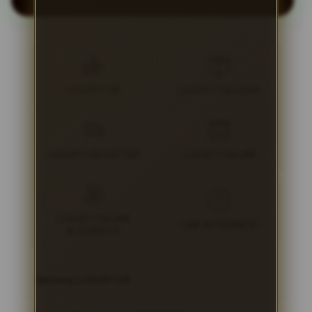
LUXURY138
LUXURY138 LOGIN
LUXURY138 DAFTAR
LUXURY138 LINK
LUXURY138 LINK
LINK ALTERNATIF
ALTERNATIF
Tentang LUXURY138