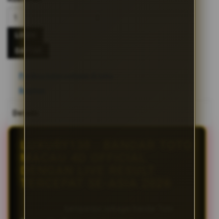
LOGIN
DAFTAR
Periksa ketersediaan di toko
Bagikan
Details
LUXURY138 : BANDAR TOTO
MACAU 4D OFFICIAL
DENGAN LIVE RESULT
TERCEPAT SE-ASIA 2026
LUXURY138
beroperasi sebagai bandar Toto