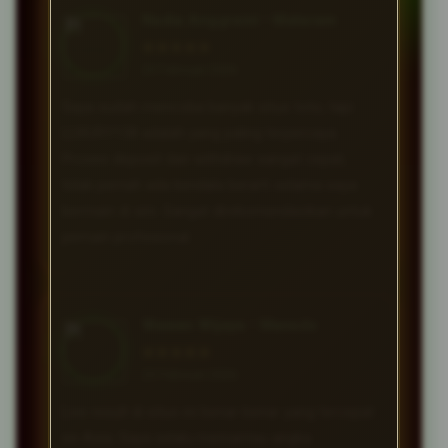
Nadia Anggraini • Mataram
★★★★★
23 Februari 2026
Saya sudah mencoba banyak situs toto, tapi
LUXURY138 adalah yang paling terpercaya.
Proses deposit dan withdraw sangat cepat,
tidak pernah ada kendala berarti selama saya
bermain di sini. Sangat direkomendasikan untuk
pemain profesional.
Wawan Wijaya • Manado
★★★★★
23 Februari 2026
Live result di situs ini benar-benar yang tercepat
se-Asia. Saya selalu memantau angka