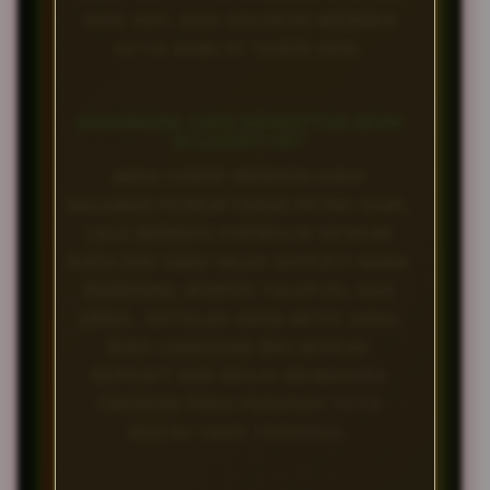
YANG ADIL BAGI SELURUH MEMBER
SETIA KAMI DI TAHUN 2026.
BAGAIMANA CARA MENDAFTAR AKUN
DI LUXURY138?
ANDA CUKUP MENGUNJUNGI
HALAMAN PENDAFTARAN RESMI KAMI,
LALU MENGISI FORMULIR DENGAN
DATA DIRI YANG VALID SEPERTI NAMA
REKENING, NOMOR TELEPON, DAN
EMAIL. SETELAH AKUN AKTIF, ANDA
BISA LANGSUNG MELAKUKAN
DEPOSIT DAN MULAI MEMASANG
TARUHAN PADA PASARAN TOTO
MACAU YANG TERSEDIA.