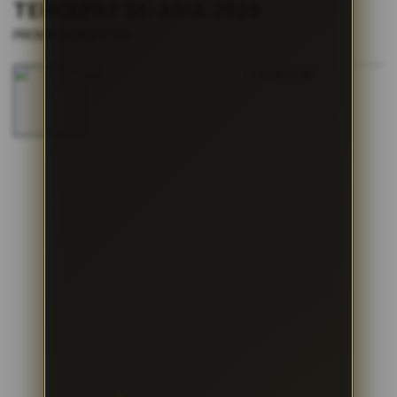
s
TERCEPAT SE-ASIA 2026
i
|
PROMO LUXURY138
2514-H1N03621452
a
Skip
!
to
the
end
of
the
images
gallery