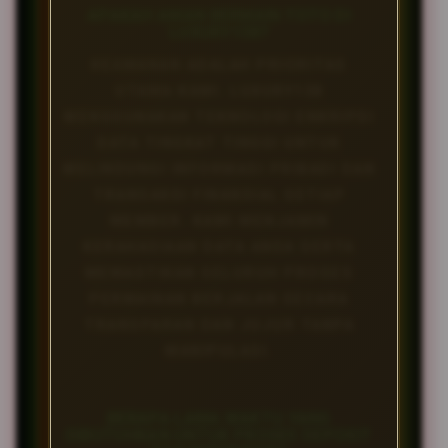
APAKAH AMAN BERMAIN TOTO DI
LUXURY138?
KEAMANAN ADALAH PRIORITAS
UTAMA KAMI. LUXURY138
MENGGUNAKAN TEKNOLOGI ENKRIPSI
DATA TINGKAT TINGGI UNTUK
MELINDUNGI INFORMASI PRIBADI DAN
TRANSAKSI FINANSIAL SETIAP
MEMBER. KAMI MENJAMIN
KERAHASIAAN DATA ANDA SERTA
MEMASTIKAN SELURUH PROSES
PERMAINAN BERJALAN SECARA
TRANSPARAN DAN JUJUR TANPA
MANIPULASI.
BERAPA LAMA WAKTU YANG
DIBUTUHKAN UNTUK PROSES DEPOSIT