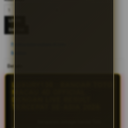
LOGIN
DAFTAR
Periksa ketersediaan di toko
Bagikan
Details
LUXURY138 : BANDAR TOTO
MACAU 4D OFFICIAL
DENGAN LIVE RESULT
TERCEPAT SE-ASIA 2026
LUXURY138
beroperasi sebagai bandar Toto