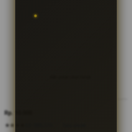
Klik untuk Lihat Detail
Skip
to
Rp. 10.000
the
beginning
4.9
(995.771)
Tulis ulasan
4.5
of