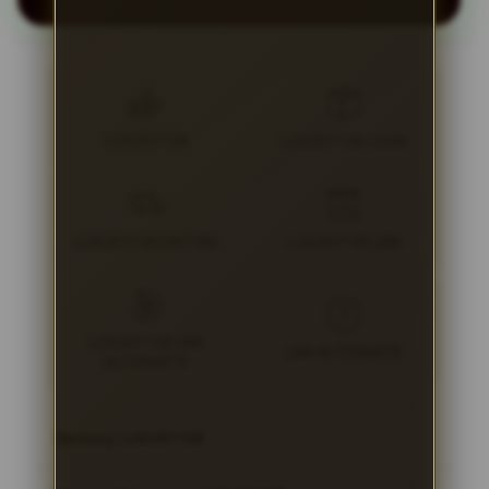
LUXURY138
LUXURY138 LOGIN
LUXURY138 DAFTAR
LUXURY138 LINK
LUXURY138 LINK
LINK ALTERNATIF
ALTERNATIF
Tentang LUXURY138