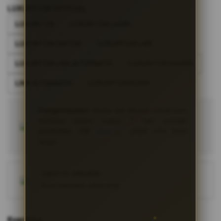
dari
the
5
LUXURY138 OFFICIAL
bintang,
images
nilai
LUXURY138
LUXURY138 LOGIN
gallery
rating
rata-
LUXURY138 DAFTAR
LUXURY138 LINK
rata.
Read
13
LUXURY138 LINK ALTERNATIF
LUXURY138 PROMO
Reviews.
Tautan
LINK ALTERNATIF
LUXURY138 RESMI
halaman
yang
sama.
Pengembalian:
Gratis dan Mudah untuk item
tertentu dalam waktu 7 hari setelah
pembelian. Klik
disini
untuk info lebih
lanjut.
GRATIS ONGKIR
Buat pesanan sekarang!
Kuantitas