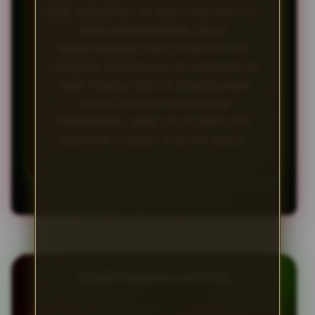
DAN TERCEPAT DI ASIA. SELAIN ITU,
KAMI MEMBERIKAN ODDS
KEMENANGAN YANG KOMPETITIF,
LAYANAN DUKUNGAN PELANGGAN 24
JAM PENUH, SERTA KEMUDAHAN
AKSES MELALUI BERBAGAI
PERANGKAT, BAIK ITU KOMPUTER
MAUPUN PONSEL PINTAR ANDA.
REVIEW PENGGUNA LUXURY138